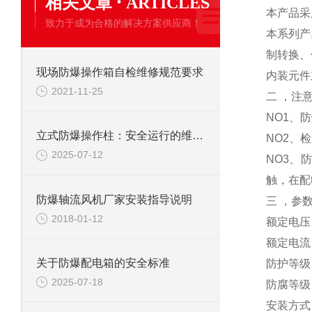
·
相关文章
ARTICLES
本产品采
致力于成为合格的解决方案供应商！
本系列产
制转换、
现场防爆操作箱自检维修规范要求
内装元件
2021-11-25
二 ，注
NO1、
立式防爆操作柱：安全运行的维护与故障排除指南
NO2、
2025-07-12
NO3、
触，在配
防爆轴流风机厂家安装指导说明
三 ，参
2018-01-12
额定电压：
额定电流
关于防爆配电箱的安全标准
防护等级：
2025-07-18
防腐等级
安装方式