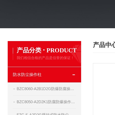
产品中
·
产品分类
PRODUCT
我们相信合格的产品是信誉的保证！
防水防尘操作柱
BZC8060-A2B1D2G防爆防腐操作柱生产厂家
BZC8050-A2D2K1防腐防爆操作柱-现场防爆操作箱
FZC-S-A2D2G壁挂式防水防尘防腐工程塑料操作柱