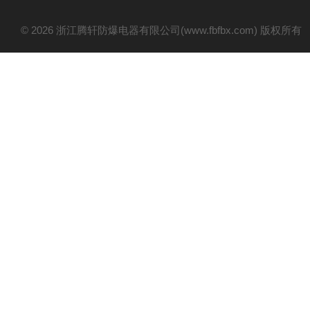
© 2026 浙江腾轩防爆电器有限公司(www.fbfbx.com) 版权所