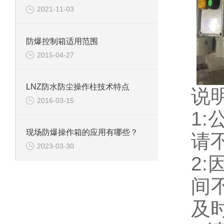
2021-11-03
防爆控制箱适用范围
2015-04-27
LNZ防水防尘操作柱技术特点
说明
2016-03-15
1
现场防爆操作箱的应用有哪些？
请
2023-03-30
2
间
及