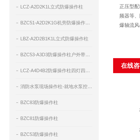
正压型配
LCZ-A2D2K1L立式防爆操作柱
频器等、
BZC51-A2D2K1G机旁防爆操作柱铝合金挂式
爆轴流风
LBZ-A2D2B1K1L立式防爆操作柱
BZC53-A3D3防爆操作柱户外带防雨罩
在线咨
LCZ-A4D4B2防爆操作柱四灯四钮两表挂式IP65
消防水泵现场操作柱-就地水泵控制按钮箱
BZC83防爆操作柱
BZC81防爆操作柱
BZC53防爆操作柱