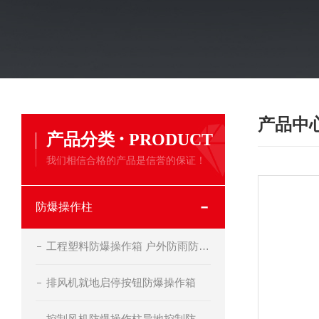
产品中
·
产品分类
PRODUCT
我们相信合格的产品是信誉的保证！
防爆操作柱
工程塑料防爆操作箱 户外防雨防腐操作柱
排风机就地启停按钮防爆操作箱
控制风机防爆操作柱异地控制防爆按钮箱