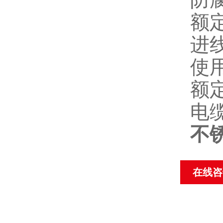
额
进
使用
额
电
不
在线咨