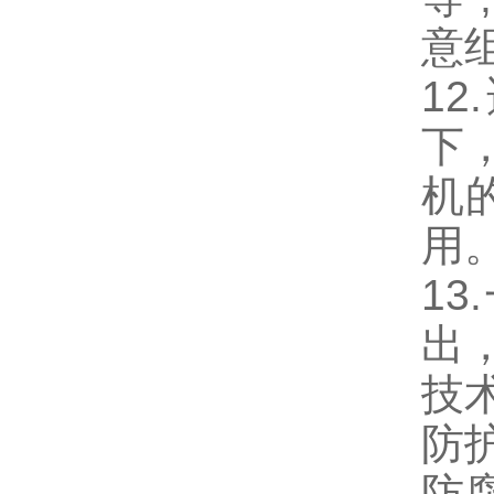
意
1
下
机
用
1
出
技
防护
防