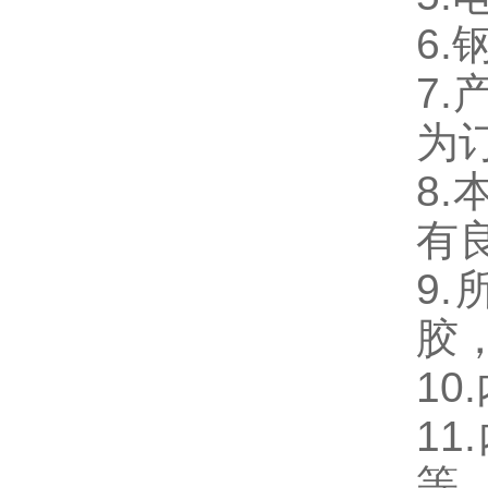
6.
7
为
8
有
9.
胶
10.
11.
等