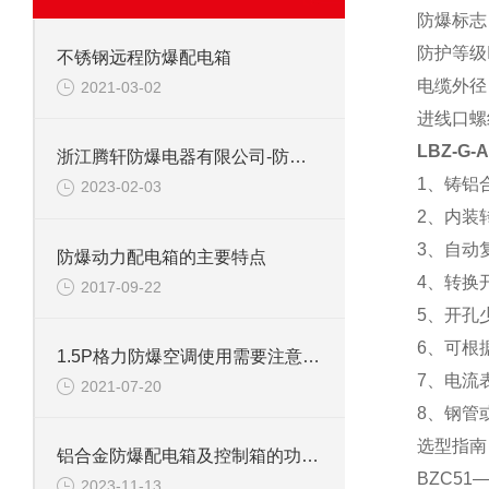
防爆标志 
防护等级
不锈钢远程防爆配电箱
电缆外径 
2021-03-02
进线口螺纹
LBZ-G
浙江腾轩防爆电器有限公司-防爆配电箱技术要求
1、铸铝
2023-02-03
2、内装
3、自动
防爆动力配电箱的主要特点
4、转换
2017-09-22
5、开孔
6、可根
1.5P格力防爆空调使用需要注意什么吗？
7、电流
2021-07-20
8、钢管
选型指
铝合金防爆配电箱及控制箱的功能特点
BZC5
2023-11-13