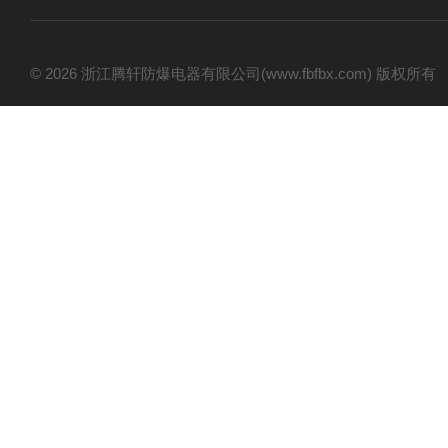
© 2026 浙江腾轩防爆电器有限公司(www.fbfbx.com) 版权所