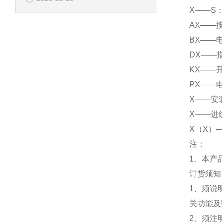
X——S
AX——
BX——
DX——
KX——
PX——
X——安
X——进
X（X）
注：
1、本产
订货须
1、须说
关功能及
2、须注明