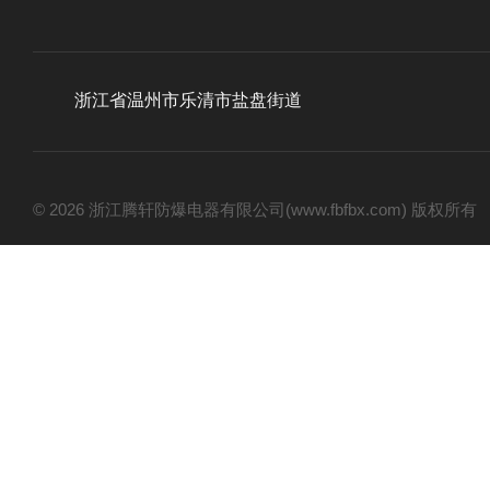
浙江省温州市乐清市盐盘街道
© 2026 浙江腾轩防爆电器有限公司(www.fbfbx.com) 版权所