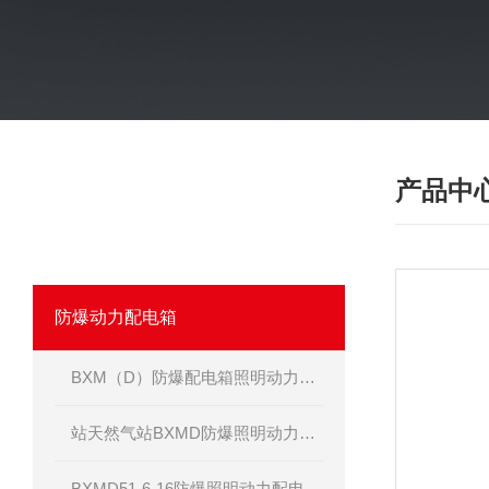
产品中
·
产品分类
PRODUCT
我们相信合格的产品是信誉的保证！
防爆动力配电箱
BXM（D）防爆配电箱照明动力开关箱定做制造
站天然气站BXMD防爆照明动力配电箱
BXMD51-6-16防爆照明动力配电箱-非标定做