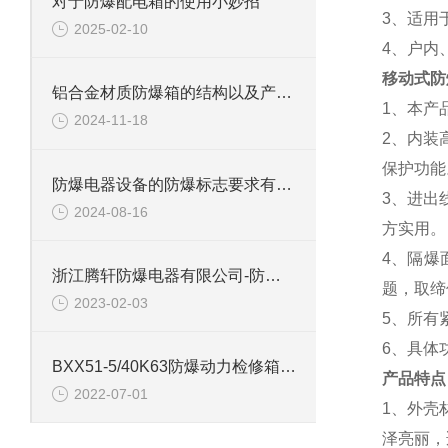
对于防爆配电箱的使用小妙招
3、适用
2025-02-10
4、户内
移动式防
铝合金材质防爆箱的结构以及产品特点
1、本产
2024-11-18
2、内装
保护功
防爆电器设备的防爆标志要求有哪些参考
3、进出
2024-08-16
方实用
4、隔爆
浙江腾轩防爆电器有限公司-防爆配电箱技术要求
题，取缔
2023-02-03
5、所有
6、具体
BXX51-5/40K63防爆动力检修箱 带塑壳总开关配电箱
产品特点
2022-07-01
1、外壳
泽亮丽，